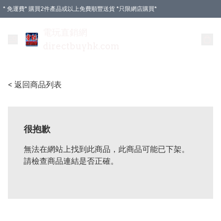
* 免運費* 購買2件產品或以上免費順豐送貨 *只限網店購買*
電玩直銷網
directbuyhk.com
< 返回商品列表
很抱歉
無法在網站上找到此商品，此商品可能已下架。
請檢查商品連結是否正確。