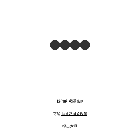
我們的
私隱條例
商舖
退貨及退款政策
提出意見