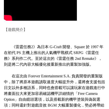
【遊戲簡介】
《雷霆任務2》為日本 G-Craft 開發、Square 於 1997 年
在初代 PS 主機上推出的人氣機甲戰棋式 SRPG《雷霆任
務》系列作二代。至於這次的《雷霆任務 2nd Remake》，
則是將二代內容大幅優化後重新推出的重製加強版。
在這次由 Forever Entertainment S.A. 負責開發的重製版
中，除了將原本遊戲讀取速度大幅提升外，還將會支援包括
日文以外多種語系，同時也會搭載可以讓玩家在遊戲進行中
將畫面拉大來更加容易確認機甲詳細情的「Free Camera
Option」自由鏡頭選項，以及搭載新的機甲塗裝與偽裝選
項；同時還針對遊戲音效 BGM 大幅重製優化，勢必將帶給