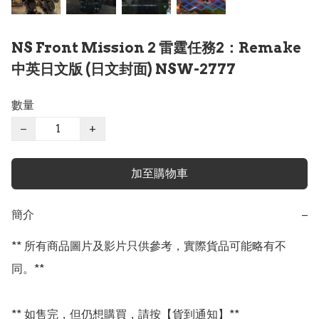
NS Front Mission 2 雷霆任務2：Remake
中英日文版 (日文封面) NSW-2777
數量
−
+
加至購物車
簡介
−
** 所有商品圖片及影片只供參考，實際貨品可能略有不
同。**

** 如售完，但仍想購買，請按【貨到通知】**