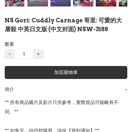
NS Gori: Cuddly Carnage 哥里: 可愛的大
屠殺 中英日文版 (中文封面) NSW-3188
數量
−
+
加至購物車
簡介
−
** 所有商品圖片及影片只供參考，實際貨品可能略有不
同。**

** 如售完，但仍想購買，請按【貨到通知】**