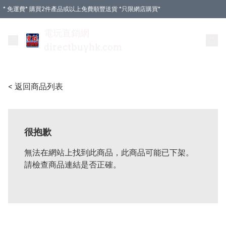
* 免運費* 購買2件產品或以上免費順豐送貨 *只限網店購買*
電玩直銷網
directbuyhk.com
< 返回商品列表
很抱歉
無法在網站上找到此商品，此商品可能已下架。
請檢查商品連結是否正確。