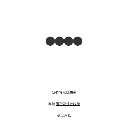
我們的
私隱條例
商舖
退貨及退款政策
提出意見