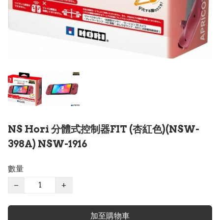
NS Hori 分體式控制器FIT (杏紅色)(NSW-
398A) NSW-1916
數量
−
+
加至購物車