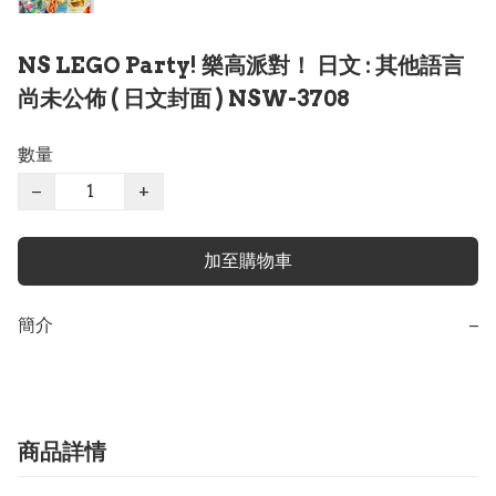
NS LEGO Party! 樂高派對！ 日文 : 其他語言
尚未公佈 ( 日文封面 ) NSW-3708
數量
−
+
加至購物車
簡介
−
商品詳情