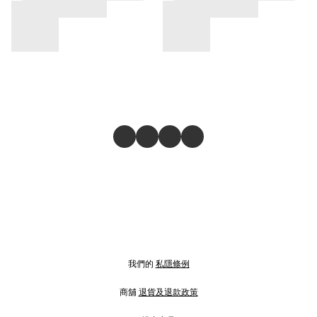
我們的
私隱條例
商舖
退貨及退款政策