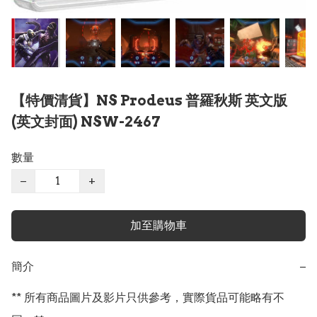
【特價清貨】NS Prodeus 普羅秋斯 英文版
(英文封面) NSW-2467
數量
−
+
加至購物車
簡介
−
** 所有商品圖片及影片只供參考，實際貨品可能略有不