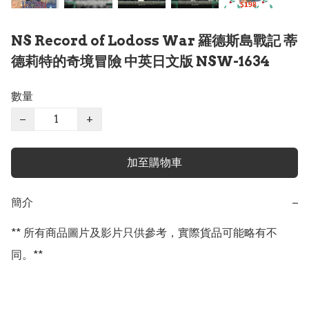
NS Record of Lodoss War 羅德斯島戰記 蒂
德莉特的奇境冒險 中英日文版 NSW-1634
數量
−
+
加至購物車
簡介
−
** 所有商品圖片及影片只供參考，實際貨品可能略有不
同。**