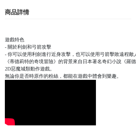
商品詳情
遊戲特色
- 關於利劍和弓箭攻擊
- 你可以使用利劍進行近身攻擊，也可以使用弓箭擊敗遠程敵
《蒂德莉特的奇境冒險》的背景來自日本著名奇幻小說《羅德
2D惡魔城類動作遊戲。
無論你是否時原作的粉絲，都能在遊戲中體會到樂趣。