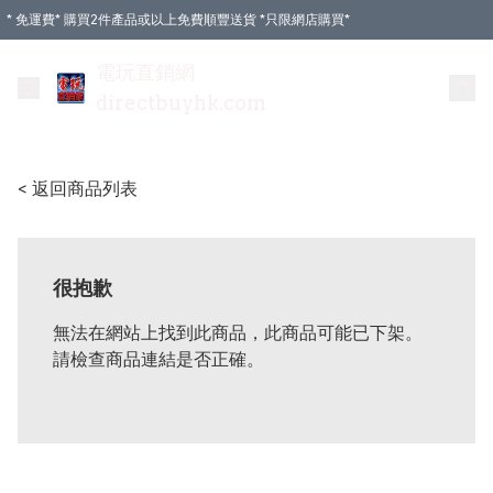
* 免運費* 購買2件產品或以上免費順豐送貨 *只限網店購買*
電玩直銷網
directbuyhk.com
< 返回商品列表
很抱歉
無法在網站上找到此商品，此商品可能已下架。
請檢查商品連結是否正確。