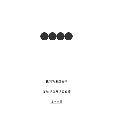
我們的
私隱條例
商舖
退貨及退款政策
提出意見