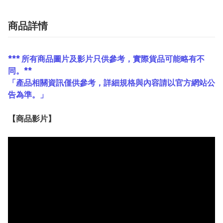
商品詳情
*** 所有商品圖片及影片只供參考，實際貨品可能略有不
同。**
「產品相關資訊僅供參考，詳細規格與內容請以官方網站公
告為準。」
【
商品
影片】