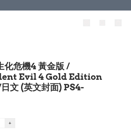
 生化危機4 黃金版 /
ent Evil 4 Gold Edition
/日文 (英文封面) PS4-
+