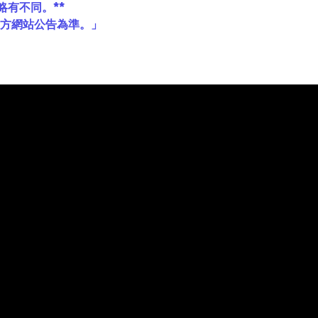
略有不同。**
官方網站公告為準。」