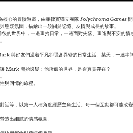
驅動為核心的冒險遊戲，由菲律賓獨立團隊
Polychroma Games
開
與懸疑氛圍，描繪出一段關於記憶、友情與成長的故事。
難後的世界中，一邊重拾日常，一邊面對失落、重逢與不安的情
。
Mark 與好友們過着平凡卻隱含異變的日常生活。某天，一連
 Mark 開始懷疑：他所處的世界，是否真實存在？
。
性與回憶的旅程。
對話等，以第一人稱角度經歷主角生活。每一個互動都可能改變
營造出細膩的情感氛圍。