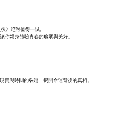
在那之後》絕對值得一試。
讓你親身體驗青春的脆弱與美好。
探索現實與時間的裂縫，揭開命運背後的真相。