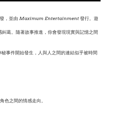
發，並由
Maximum Entertainment
發行。遊
感糾葛。隨著故事推進，你會發現現實與記憶之間
串神秘事件開始發生，人與人之間的連結似乎被時間
角色之間的情感走向。