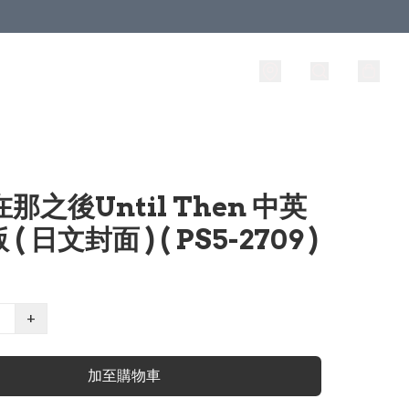
在那之後Until Then 中英
( 日文封面 ) ( PS5-2709 )
+
加至購物車