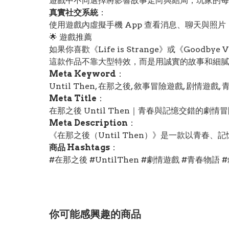
遊戲中不同選擇將影響故事走向與結局，玩家的每
真實社交系統
：
使用遊戲內虛擬手機 App 查看消息、聊天與照
🌟 遊戲推薦
如果你喜歡《Life is Strange》或《Goo
這款作品不靠大型特效，而是用誠實的故事和細膩
Meta Keyword
：
Until Then, 在那之後, 敘事冒險遊戲, 剧情遊戲,
Meta Title
：
在那之後 Until Then｜青春與記憶交錯的劇情
Meta Description
：
《在那之後（Until Then）》是一款以青春
商品 Hashtags
：
#在那之後 #UntilThen #劇情遊戲 #青春物語
你可能感興趣的商品