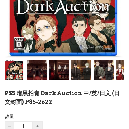
PS5 暗黑拍賣 Dark Auction 中/英/日文 (日
文封面) PS5-2622
數量
−
+