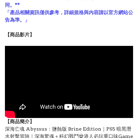
同。**
「產品相關資訊僅供參考，詳細規格與內容請以官方網站公
告為準。」
【
商品
影片】
【
商品
簡介】
深海亡魂 Abyssus：鹽蝕版 Brine Edition｜PS5 暗黑潛
水射擊冒險｜深海驚魂＋科幻戰鬥💀港人必玩重口味Game