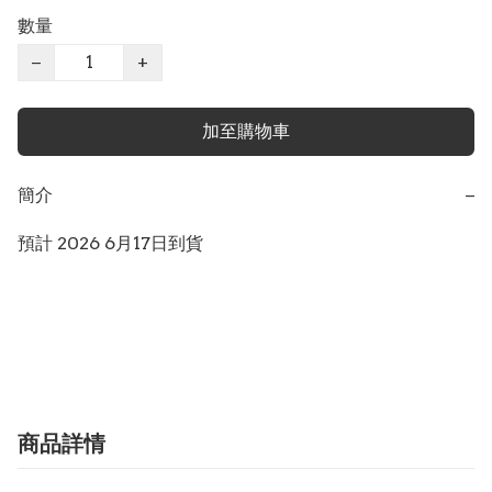
數量
−
+
加至購物車
簡介
−
預計 2026 6月17日到貨

商品詳情