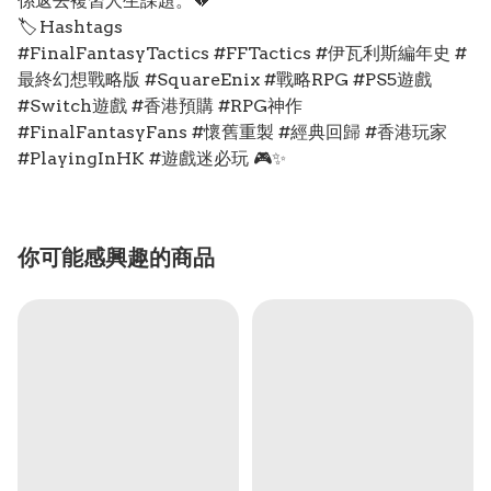
係返去複習人生課題。💔
🏷️ Hashtags
#FinalFantasyTactics #FFTactics #伊瓦利斯編年史 #
最終幻想戰略版 #SquareEnix #戰略RPG #PS5遊戲
#Switch遊戲 #香港預購 #RPG神作
#FinalFantasyFans #懷舊重製 #經典回歸 #香港玩家
#PlayingInHK #遊戲迷必玩 🎮✨
你可能感興趣的商品