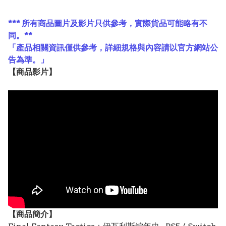
*** 所有商品圖片及影片只供參考，實際貨品可能略有不
同。**
「產品相關資訊僅供參考，詳細規格與內容請以官方網站公
告為準。」
【
商品
影片】
【
商品
簡介】