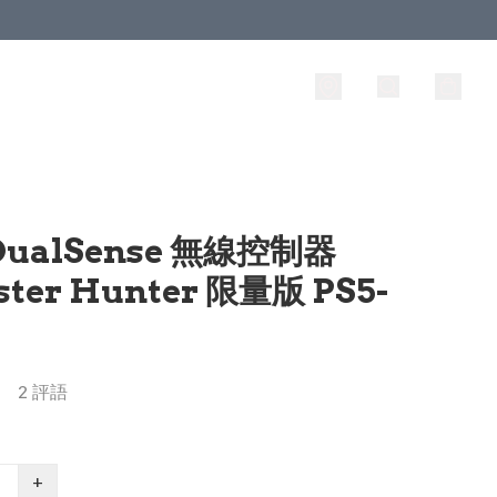
 DualSense 無線控制器
ter Hunter 限量版 PS5-
2 評語
+