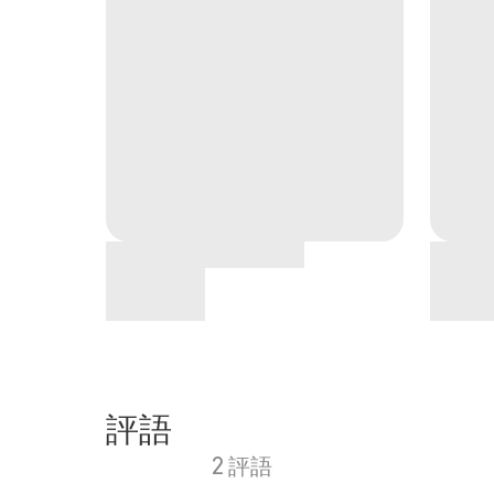
評語
2 評語