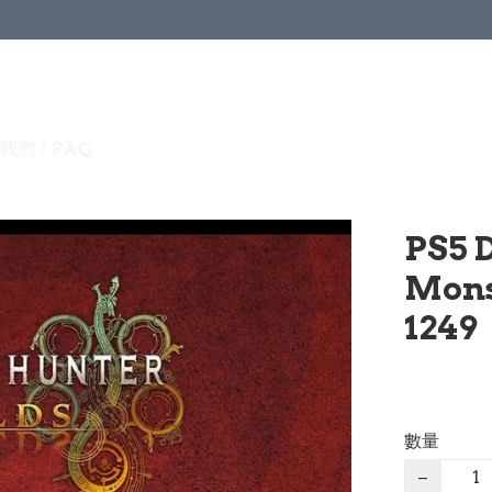
我們 / FAQ
PS5
Mons
1249
數量
−