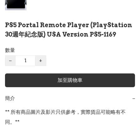
PS5 Portal Remote Player (PlayStation
30週年紀念版) USA Version PS5-1169
數量
−
+
加至購物車
簡介
−
** 所有商品圖片及影片只供參考，實際貨品可能略有不