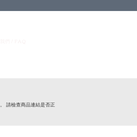
我們 / FAQ
。 請檢查商品連結是否正