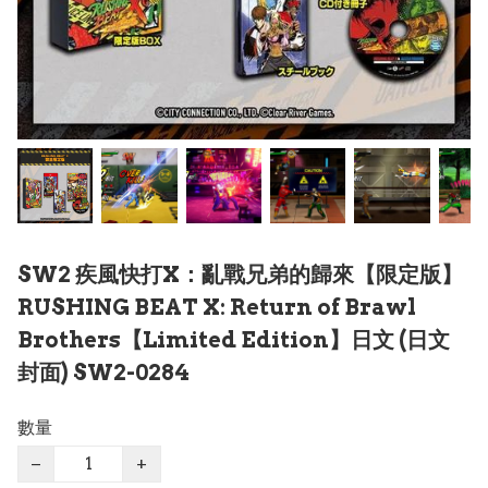
SW2 疾風快打X：亂戰兄弟的歸來【限定版】
RUSHING BEAT X: Return of Brawl
Brothers【Limited Edition】日文 (日文
封面) SW2-0284
數量
−
+