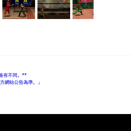
略有不同。**
官方網站公告為準。」