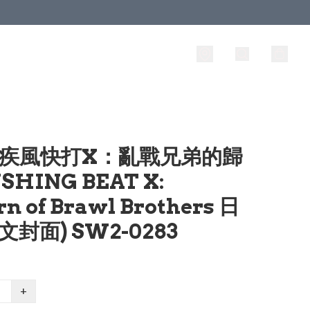
2 疾風快打X：亂戰兄弟的歸
SHING BEAT X:
rn of Brawl Brothers 日
文封面) SW2-0283
+