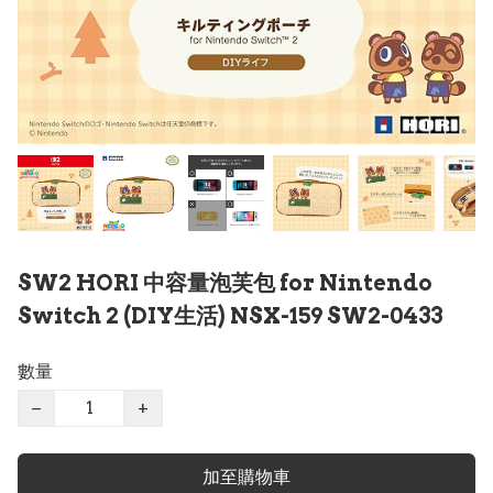
SW2 HORI 中容量泡芙包 for Nintendo
Switch 2 (DIY生活) NSX-159 SW2-0433
數量
−
+
加至購物車