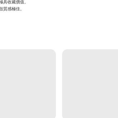
極具收藏價值。
殼質感極佳。