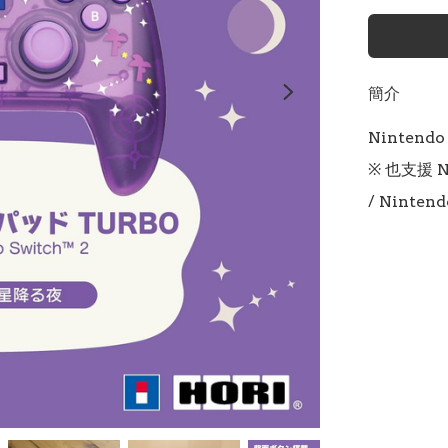
簡介
Nintendo 
※ 也支援 Ni