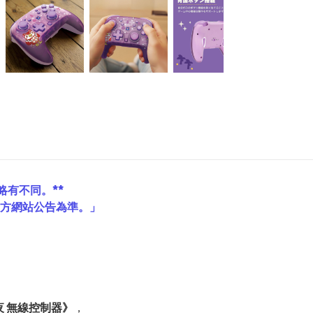
略有不同。**
官方網站公告為準。」
夜 無線控制器》
，