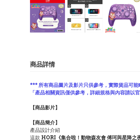
商品詳情
*** 所有商品圖片及影片只供參考，實際貨品可能
「產品相關資訊僅供參考，詳細規格與內容請以
【
商品
影片】
【
商品
簡介】
產品設計介紹
這款
HORI《集合啦！動物森友會 傅珂與星降之