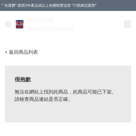
* 免運費* 購買2件產品或以上免費順豐送貨 *只限網店購買*
電玩直銷網
directbuyhk.com
< 返回商品列表
很抱歉
無法在網站上找到此商品，此商品可能已下架。
請檢查商品連結是否正確。