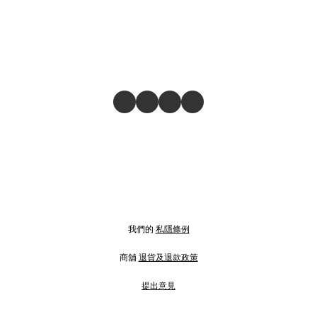
我們的
私隱條例
商舖
退貨及退款政策
提出意見