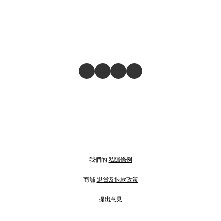
我們的
私隱條例
商舖
退貨及退款政策
提出意見