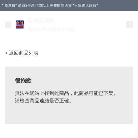
* 免運費* 購買2件產品或以上免費順豐送貨 *只限網店購買*
電玩直銷網
directbuyhk.com
< 返回商品列表
很抱歉
無法在網站上找到此商品，此商品可能已下架。
請檢查商品連結是否正確。