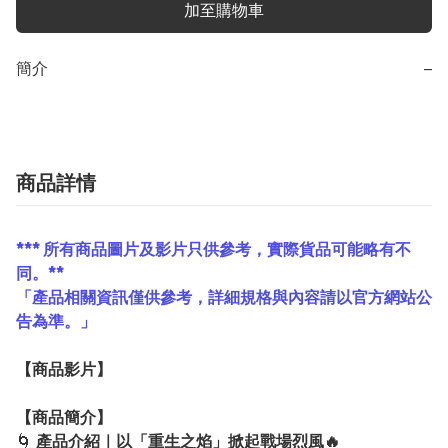
加至購物車
簡介
−
商品詳情
*** 所有商品圖片及影片只供參考，實際貨品可能略有不
同。**
「產品相關資訊僅供參考，詳細規格與內容請以官方網站公
告為準。」
【
商品
影片】
【
商品
簡介】
🌀
產品介紹｜以「重生之焰」掀起戰場烈風🔥