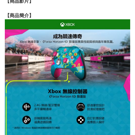
【
商品
影片】
【
商品
簡介】